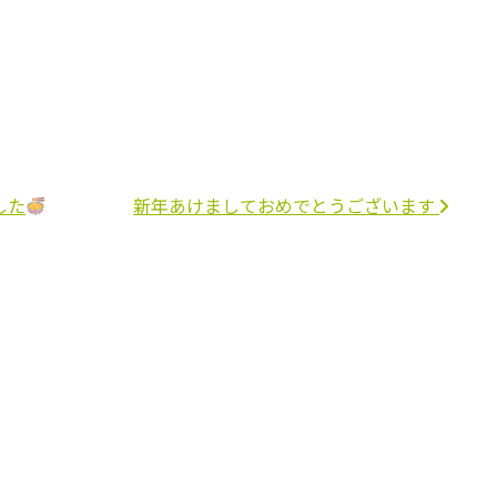
した
新年あけましておめでとうございます