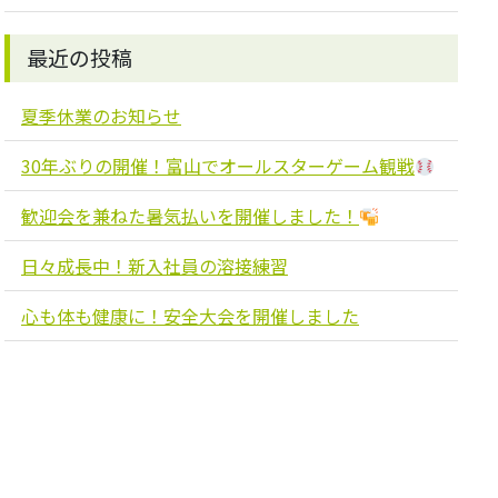
最近の投稿
夏季休業のお知らせ
30年ぶりの開催！富山でオールスターゲーム観戦
歓迎会を兼ねた暑気払いを開催しました！
日々成長中！新入社員の溶接練習
心も体も健康に！安全大会を開催しました