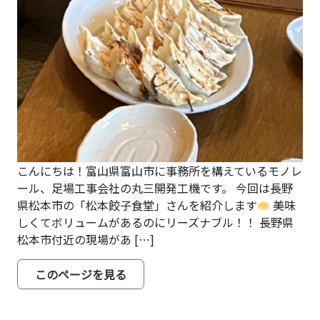
こんにちは！富山県富山市に事務所を構えているモノレ
ール、足場工事会社の丸三開発工機です。 今回は長野
県松本市の「松本餃子食堂」さんを紹介します
美味
しくてボリュームがあるのにリーズナブル！！ 長野県
松本市付近の現場があ […]
from 松本餃子食堂の【誕生月餃子】
このページを見る