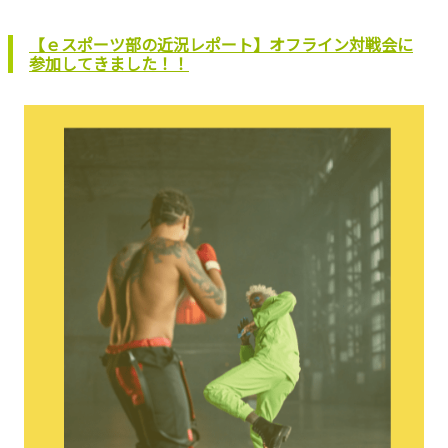
【ｅスポーツ部の近況レポート】オフライン対戦会に
参加してきました！！