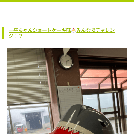
一平ちゃんショートケーキ味
みんなでチャレン
ジ！？