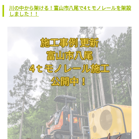
川の中から架ける！富山市八尾で4ｔモノレールを架設
しました！！