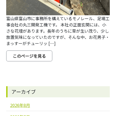
富山県富山市に事務所を構えているモノレール、足場工
事会社の丸三開発工機です。 本社の正面玄関には、小
さな花壇があります。長年のうちに草が生い茂り、少し
放置気味になっていたのですが、そんな中、お花男子・
まっすーがチューリッ […]
from 玄関花壇リニューアル計画、始
このページを見る
アーカイブ
2026年8月