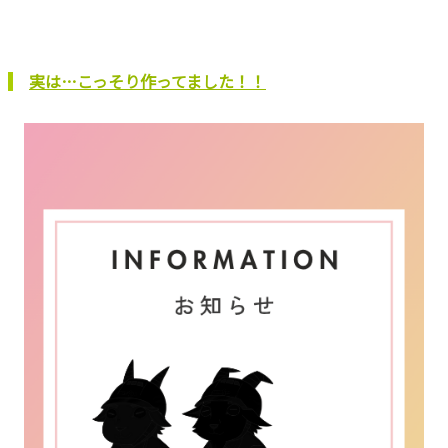
実は…こっそり作ってました！！