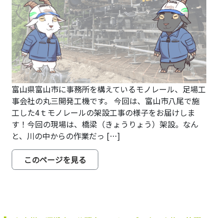
富山県富山市に事務所を構えているモノレール、足場工
事会社の丸三開発工機です。 今回は、富山市八尾で施
工した4ｔモノレールの架設工事の様子をお届けしま
す！今回の現場は、橋梁（きょうりょう）架設。なん
と、川の中からの作業だっ […]
from 川の中から架ける！富山市八
このページを見る