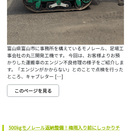
富山県富山市に事務所を構えているモノレール、足場工
事会社の丸三開発工機です。 今回は、お客様よりお預
かりした運搬車のエンジン不良修理の様子をご紹介しま
す。「エンジンがかからない」とのことで点検を行った
ところ、キャブレター […]
from お客様の運搬車 修理完了！
このページを見る
500kgモノレール返納整備！梅雨入り前にしっかりチ