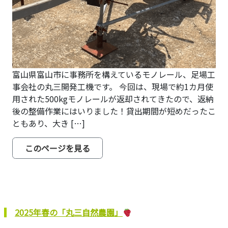
富山県富山市に事務所を構えているモノレール、足場工
事会社の丸三開発工機です。 今回は、現場で約1カ月使
用された500kgモノレールが返却されてきたので、返納
後の整備作業にはいりました！貸出期間が短めだったこ
ともあり、大き […]
from 500kgモノレール返納整備
このページを見る
2025年春の「丸三自然農園」