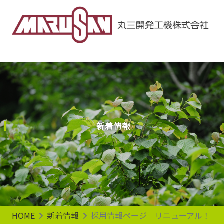
Main Navigation
新着情報
HOME
新着情報
採用情報ページ リニューアル！