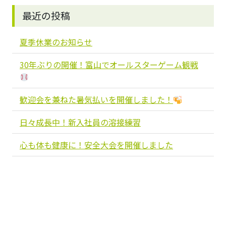
最近の投稿
夏季休業のお知らせ
30年ぶりの開催！富山でオールスターゲーム観戦
歓迎会を兼ねた暑気払いを開催しました！
日々成長中！新入社員の溶接練習
心も体も健康に！安全大会を開催しました