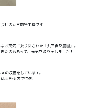
事会社の丸三開発工機です。
れなお天気に振り回された「丸三自然農園」。
てきたのもあって、元気を取り戻しました！
ちゃの収穫をしています。
くは事務所内で待機。