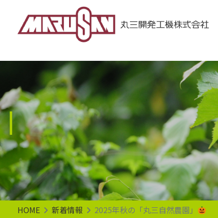
Main Navigation
HOME
新着情報
2025年秋の「丸三自然農園」