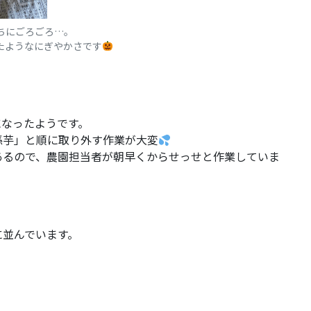
ちにごろごろ…。
たようなにぎやかさです
になったようです。
孫芋」と順に取り外す作業が大変
あるので、農園担当者が朝早くからせっせと作業していま
に並んでいます。
。