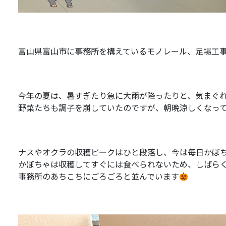
富山県富山市に事務所を構えているモノレール、足場工
今年の夏は、暑すぎたり急に大雨が降ったりと、気まぐ
野菜たちも調子を崩していたのですが、朝晩涼しくなっ
ナスやオクラの収穫ピークはひと段落し、今は毎日かぼ
かぼちゃは収穫してすぐには食べられないため、しばら
事務所のあちこちにごろごろと並んでいます