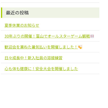
最近の投稿
夏季休業のお知らせ
30年ぶりの開催！富山でオールスターゲーム観戦
歓迎会を兼ねた暑気払いを開催しました！
日々成長中！新入社員の溶接練習
心も体も健康に！安全大会を開催しました