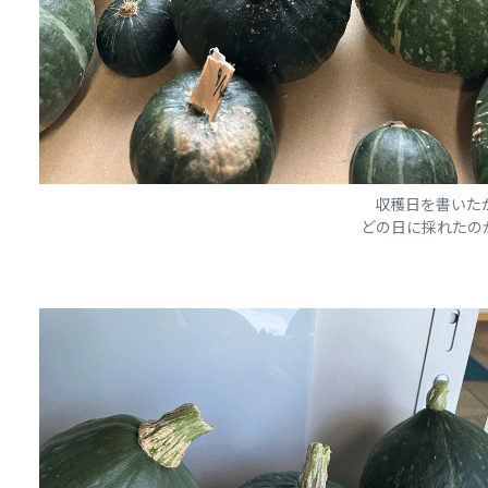
収穫日を書いた
どの日に採れたの