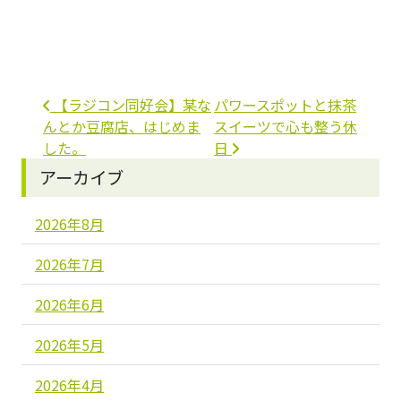
投稿ナビゲーション
【ラジコン同好会】某な
パワースポットと抹茶
んとか豆腐店、はじめま
スイーツで心も整う休
した。
日
アーカイブ
2026年8月
2026年7月
2026年6月
2026年5月
2026年4月