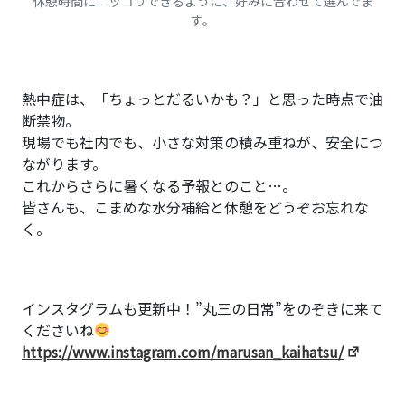
休憩時間にニッコリできるように、好みに合わせて選んでま
す。
熱中症は、「ちょっとだるいかも？」と思った時点で油
断禁物。
現場でも社内でも、小さな対策の積み重ねが、安全につ
ながります。
これからさらに暑くなる予報とのこと…。
皆さんも、こまめな水分補給と休憩をどうぞお忘れな
く。
インスタグラムも更新中！”丸三の日常”をのぞきに来て
くださいね
https://www.instagram.com/marusan_kaihatsu/