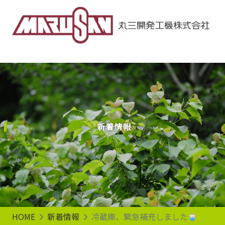
Main Navigation
新着情報
HOME
新着情報
冷蔵庫、緊急補充しました