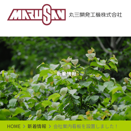
Main Navigation
新着情報
HOME
新着情報
会社案内看板を設置しました！