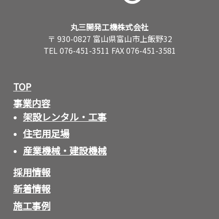
丸三開発工機株式会社
〒 930-0827 富山県富山市上飯野32
TEL 076-451-3511 FAX 076-451-3581
TOP
事業内容
架設レンタル・工事
住宅用足場
産業機械・建設機械
採用情報
新着情報
施工事例