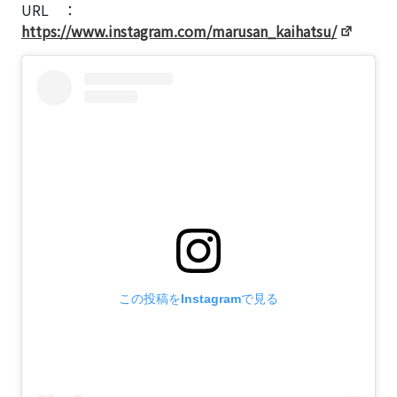
URL ：
https://www.instagram.com/marusan_kaihatsu/
この投稿をInstagramで見る