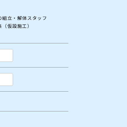
の組立・解体スタッフ
集（仮設施工）