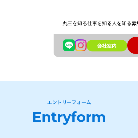
丸三を知る
仕事を知る
人を知る
募
会社案内
エントリーフォーム
Entryform