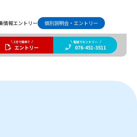
集情報
エントリー
個別説明会・エントリー
1分で簡単!!
電話でエントリー
エントリー
076-451-3511