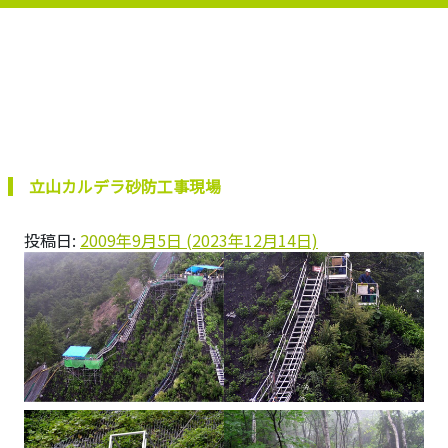
立山カルデラ砂防工事現場
投稿日:
2009年9月5日
(2023年12月14日)