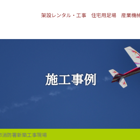
架設レンタル・工事
住宅用足場
産業機
施工事例
市消防署新築工事現場