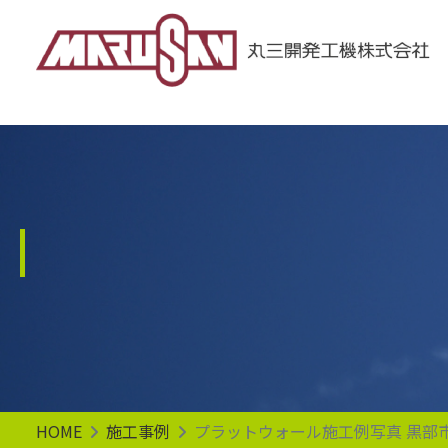
Main Navigation
HOME
施工事例
プラットウォール施工例写真 黒部